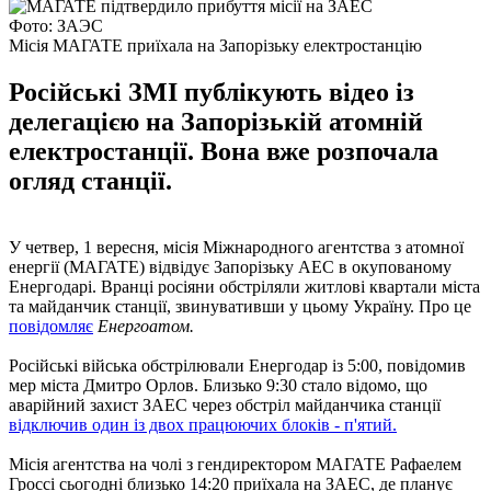
Фото: ЗАЭС
Місія МАГАТЕ приїхала на Запорізьку електростанцію
Російські ЗМІ публікують відео із
делегацією на Запорізькій атомній
електростанції. Вона вже розпочала
огляд станції.
У четвер, 1 вересня, місія Міжнародного агентства з атомної
енергії (МАГАТЕ) відвідує Запорізьку АЕС в окупованому
Енергодарі. Вранці росіяни обстріляли житлові квартали міста
та майданчик станції, звинувативши у цьому Україну. Про це
повідомляє
Енергоатом.
Російські війська обстрілювали Енергодар із 5:00, повідомив
мер міста Дмитро Орлов. Близько 9:30 стало відомо, що
аварійний захист ЗАЕС через обстріл майданчика станції
відключив один із двох працюючих блоків - п'ятий.
Місія агентства на чолі з гендиректором МАГАТЕ Рафаелем
Гроссі сьогодні близько 14:20 приїхала на ЗАЕС, де планує