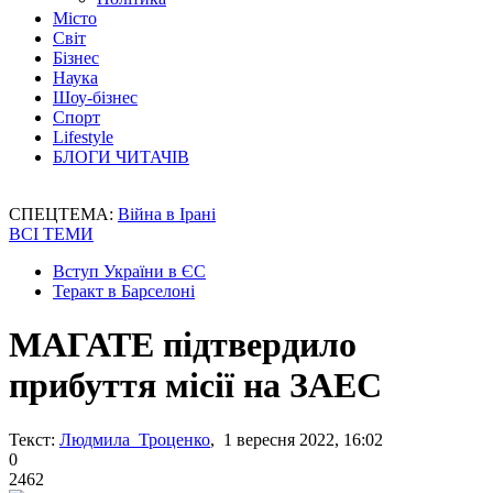
Місто
Світ
Бізнес
Наука
Шоу-бізнес
Спорт
Lifestyle
БЛОГИ ЧИТАЧІВ
СПЕЦТЕМА:
Війна в Ірані
ВСІ ТЕМИ
Вступ України в ЄС
Теракт в Барселоні
МАГАТЕ підтвердило
прибуття місії на ЗАЕС
Текст:
Людмила Троценко
, 1 вересня 2022, 16:02
0
2462