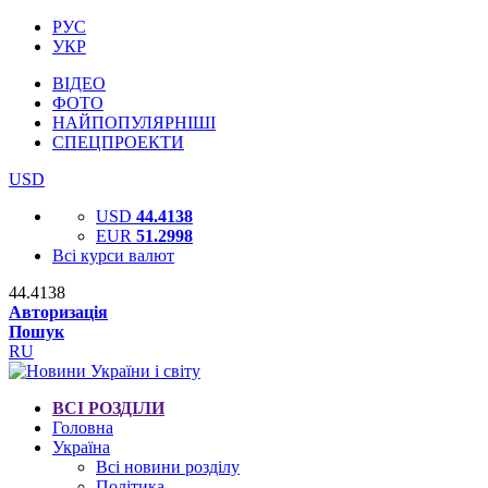
РУС
УКР
ВІДЕО
ФОТО
НАЙПОПУЛЯРНІШІ
СПЕЦПРОЕКТИ
USD
USD
44.4138
EUR
51.2998
Всі курси валют
44.4138
Авторизація
Пошук
RU
ВСІ РОЗДІЛИ
Головна
Україна
Всі новини розділу
Політика