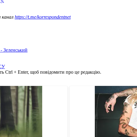
у.
ш канал
https://t.me/korrespondentnet
 - Зеленський
СУ
ь Ctrl + Enter, щоб повідомити про це редакцію.