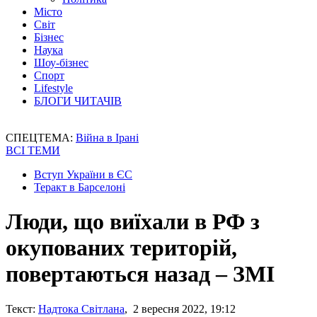
Місто
Світ
Бізнес
Наука
Шоу-бізнес
Спорт
Lifestyle
БЛОГИ ЧИТАЧІВ
СПЕЦТЕМА:
Війна в Ірані
ВСІ ТЕМИ
Вступ України в ЄС
Теракт в Барселоні
Люди, що виїхали в РФ з
окупованих територій,
повертаються назад – ЗМІ
Текст:
Надтока Світлана
, 2 вересня 2022, 19:12