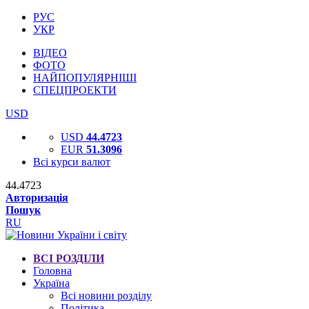
РУС
УКР
ВІДЕО
ФОТО
НАЙПОПУЛЯРНІШІ
СПЕЦПРОЕКТИ
USD
USD
44.4723
EUR
51.3096
Всі курси валют
44.4723
Авторизація
Пошук
RU
ВСІ РОЗДІЛИ
Головна
Україна
Всі новини розділу
Політика