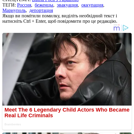
ТЕГИ:
Россия
,
беженцы
,
эвакуация
,
оккупация
,
Мариуполь
,
депортация
Якщо ви помітили помилку, виділіть необхідний текст і
натисніть Ctrl + Enter, щоб повідомити про це редакцію.