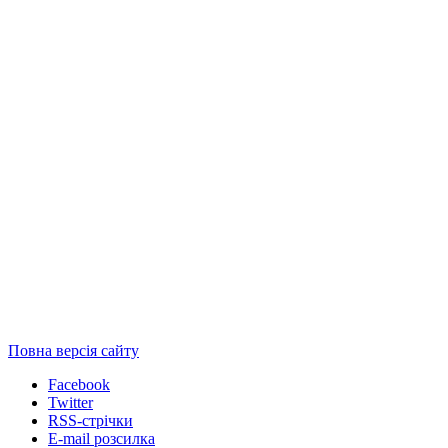
Повна версія сайту
Facebook
Twitter
RSS-стрічки
E-mail розсилка