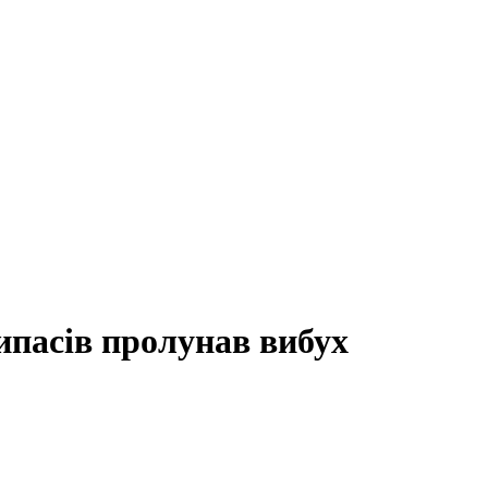
рипасів пролунав вибух