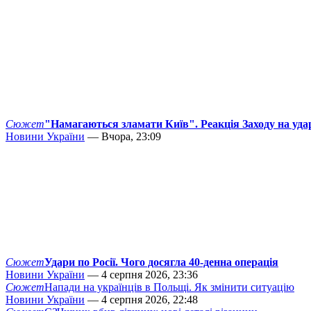
Сюжет
"Намагаються зламати Київ". Реакція Заходу на уда
Новини України
— Вчора, 23:09
Сюжет
Удари по Росії. Чого досягла 40-денна операція
Новини України
— 4 серпня 2026, 23:36
Сюжет
Напади на українців в Польщі. Як змінити ситуацію
Новини України
— 4 серпня 2026, 22:48