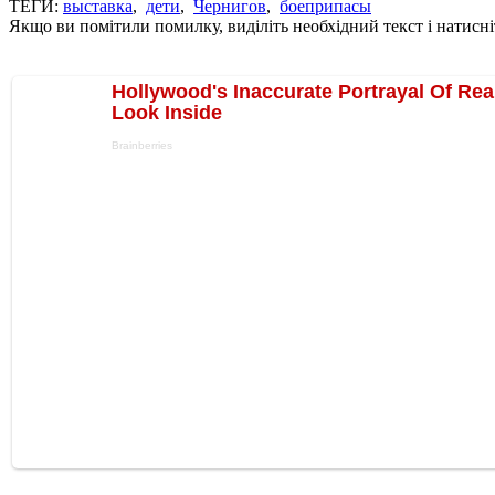
ТЕГИ:
выставка
,
дети
,
Чернигов
,
боеприпасы
Якщо ви помітили помилку, виділіть необхідний текст і натисніт