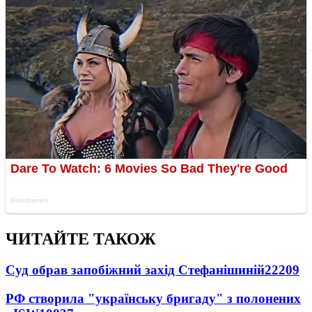
ЧИТАЙТЕ ТАКОЖ
Суд обрав запобіжний захід Стефанішиній
22209
РФ створила "українську бригаду" з полонених