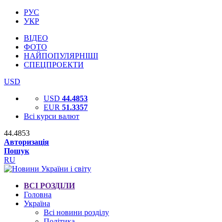
РУС
УКР
ВІДЕО
ФОТО
НАЙПОПУЛЯРНІШІ
СПЕЦПРОЕКТИ
USD
USD
44.4853
EUR
51.3357
Всі курси валют
44.4853
Авторизація
Пошук
RU
ВСІ РОЗДІЛИ
Головна
Україна
Всі новини розділу
Політика