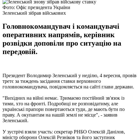
Фото: Офіс президента України
Зеленський зібрав військових
Головнокомандувач і командувачі
оперативних напрямів, керівник
розвідки доповіли про ситуацію на
передовій.
Президент Володимир Зеленський у неділю, 4 вересня, провів
третє за тиждень засідання ставки верховного
головнокомандувача, повідомляється на сайті глави держави.
"Вихідних на війні немає. Тримаємо постійний зв'язок із
тими, хто на фронті. Подробиці не розповідатиму, але
українські прапори повертаються туди, де мають бути по
праву. А окупантам на нашій землі не місце", - заявив
Зеленський.
У зустрічі взяли участь: секретар РНБО Олексій Данілов,
міністр оборони Олексій Резніков та його заступник