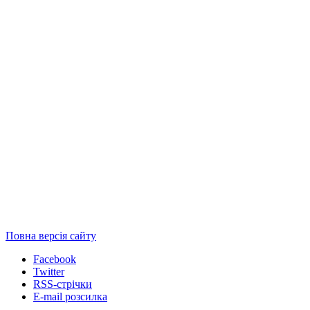
Повна версія сайту
Facebook
Twitter
RSS-стрічки
E-mail розсилка