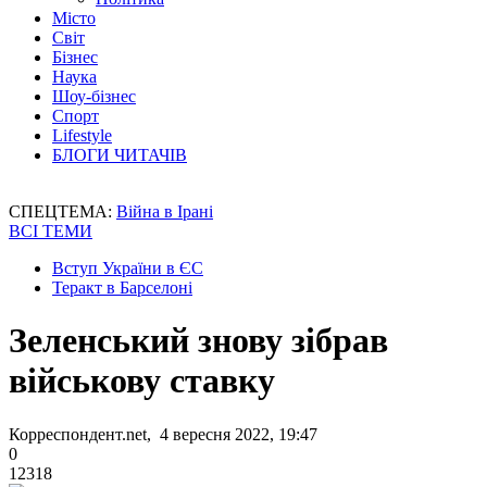
Місто
Світ
Бізнес
Наука
Шоу-бізнес
Спорт
Lifestyle
БЛОГИ ЧИТАЧІВ
СПЕЦТЕМА:
Війна в Ірані
ВСІ ТЕМИ
Вступ України в ЄС
Теракт в Барселоні
Зеленський знову зібрав
військову ставку
Корреспондент.net, 4 вересня 2022, 19:47
0
12318