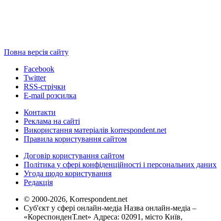
Повна версія сайту
Facebook
Twitter
RSS-стрічки
E-mail розсилка
Контакти
Реклама на сайті
Використання матеріалів korrespondent.net
Правила користування сайтом
Договір користування сайтом
Політика у сфері конфіденційності і персональних даних
Угода щодо користування
Редакція
© 2000-2026, Korrespondent.net
Суб'єкт у сфері онлайн-медіа Назва онлайн-медіа –
«КореспонденТ.net» Адреса: 02091, місто Київ,