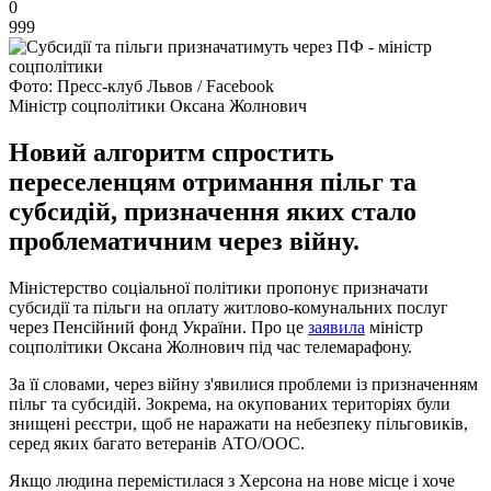
0
999
Фото: Пресс-клуб Львов / Facebook
Міністр соцполітики Оксана Жолнович
Новий алгоритм спростить
переселенцям отримання пільг та
субсидій, призначення яких стало
проблематичним через війну.
Міністерство соціальної політики пропонує призначати
субсидії та пільги на оплату житлово-комунальних послуг
через Пенсійний фонд України. Про це
заявила
міністр
соцполітики Оксана Жолнович під час телемарафону.
За її словами, через війну з'явилися проблеми із призначенням
пільг та субсидій. Зокрема, на окупованих територіях були
знищені реєстри, щоб не наражати на небезпеку пільговиків,
серед яких багато ветеранів АТО/ООС.
Якщо людина перемістилася з Херсона на нове місце і хоче