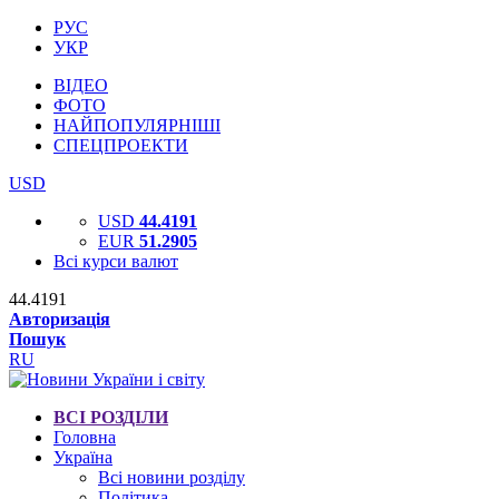
РУС
УКР
ВІДЕО
ФОТО
НАЙПОПУЛЯРНІШІ
СПЕЦПРОЕКТИ
USD
USD
44.4191
EUR
51.2905
Всі курси валют
44.4191
Авторизація
Пошук
RU
ВСІ РОЗДІЛИ
Головна
Україна
Всі новини розділу
Політика