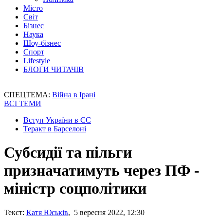
Місто
Світ
Бізнес
Наука
Шоу-бізнес
Спорт
Lifestyle
БЛОГИ ЧИТАЧІВ
СПЕЦТЕМА:
Війна в Ірані
ВСІ ТЕМИ
Вступ України в ЄС
Теракт в Барселоні
Субсидії та пільги
призначатимуть через ПФ -
міністр соцполітики
Текст:
Катя Юськів
, 5 вересня 2022, 12:30