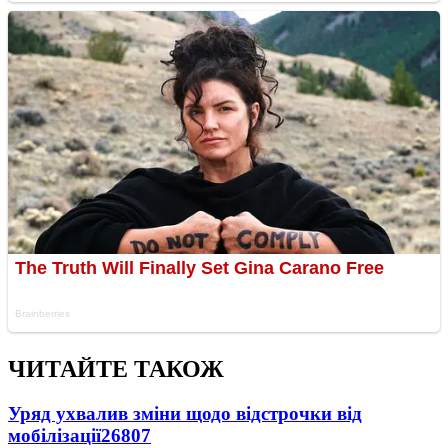
ЧИТАЙТЕ ТАКОЖ
Уряд ухвалив зміни щодо відстрочки від
мобілізації
26807