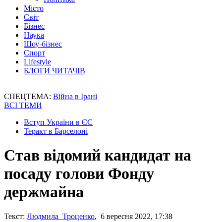
Місто
Світ
Бізнес
Наука
Шоу-бізнес
Спорт
Lifestyle
БЛОГИ ЧИТАЧІВ
СПЕЦТЕМА:
Війна в Ірані
ВСІ ТЕМИ
Вступ України в ЄС
Теракт в Барселоні
Став відомий кандидат на
посаду голови Фонду
держмайна
Текст:
Людмила Троценко
, 6 вересня 2022, 17:38