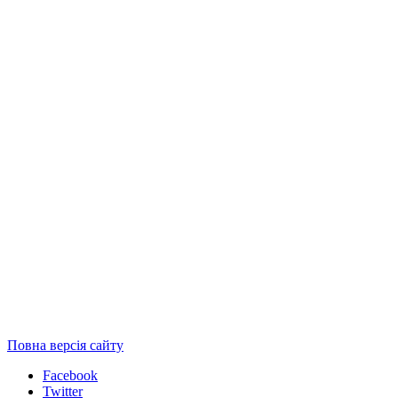
Повна версія сайту
Facebook
Twitter