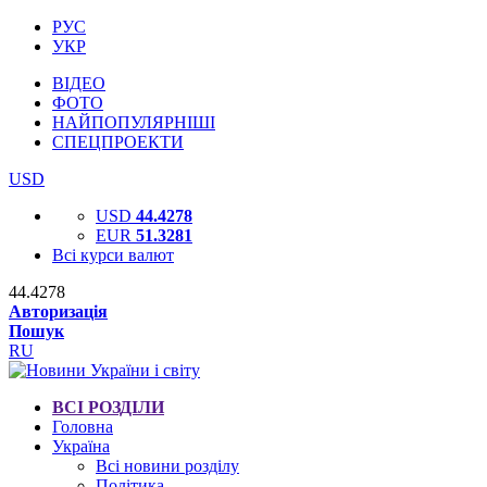
РУС
УКР
ВІДЕО
ФОТО
НАЙПОПУЛЯРНІШІ
СПЕЦПРОЕКТИ
USD
USD
44.4278
EUR
51.3281
Всі курси валют
44.4278
Авторизація
Пошук
RU
ВСІ РОЗДІЛИ
Головна
Україна
Всі новини розділу
Політика