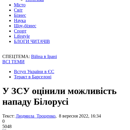
Місто
Світ
Бізнес
Наука
Шоу-бізнес
Спорт
Lifestyle
БЛОГИ ЧИТАЧІВ
СПЕЦТЕМА:
Війна в Ірані
ВСІ ТЕМИ
Вступ України в ЄС
Теракт в Барселоні
У ЗСУ оцінили можливість
нападу Білорусі
Текст:
Людмила Троценко
, 8 вересня 2022, 16:34
0
5048