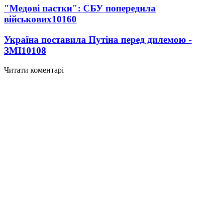
"Медові пастки": СБУ попередила
військових
10160
Україна поставила Путіна перед дилемою -
ЗМІ
10108
Читати коментарі