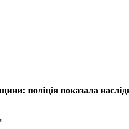
щини: поліція показала наслід