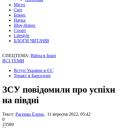
Місто
Світ
Бізнес
Наука
Шоу-бізнес
Спорт
Lifestyle
БЛОГИ ЧИТАЧІВ
СПЕЦТЕМА:
Війна в Ірані
ВСІ ТЕМИ
Вступ України в ЄС
Теракт в Барселоні
ЗСУ повідомили про успіхи
на півдні
Текст:
Расенко Елена
, 11 вересня 2022, 05:42
0
23589