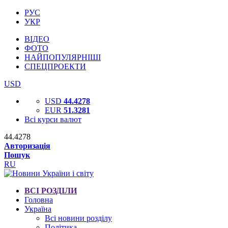
РУС
УКР
ВІДЕО
ФОТО
НАЙПОПУЛЯРНІШІ
СПЕЦПРОЕКТИ
USD
USD
44.4278
EUR
51.3281
Всі курси валют
44.4278
Авторизація
Пошук
RU
ВСІ РОЗДІЛИ
Головна
Україна
Всі новини розділу
Політика