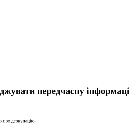
джувати передчасну інформаці