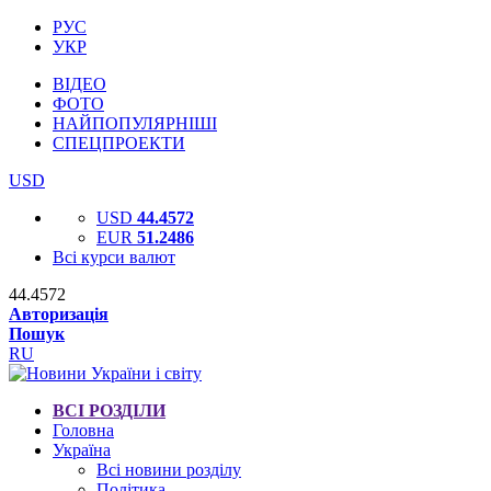
РУС
УКР
ВІДЕО
ФОТО
НАЙПОПУЛЯРНІШІ
СПЕЦПРОЕКТИ
USD
USD
44.4572
EUR
51.2486
Всі курси валют
44.4572
Авторизація
Пошук
RU
ВСІ РОЗДІЛИ
Головна
Україна
Всі новини розділу
Політика