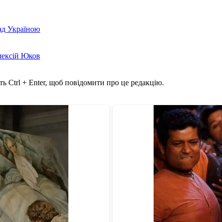
над Україною
лексій Юков
ь Ctrl + Enter, щоб повідомити про це редакцію.