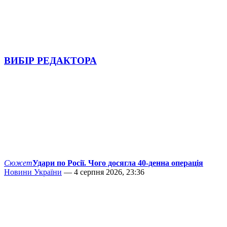
ВИБІР РЕДАКТОРА
Сюжет
Удари по Росії. Чого досягла 40-денна операція
Новини України
— 4 серпня 2026, 23:36