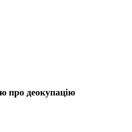
ю про деокупацію