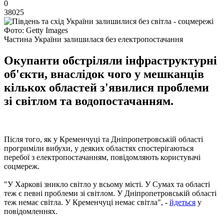
0
38025
Фото: Getty Images
Частина України залишилася без електропостачання
Окупанти обстріляли інфраструктурні
об'єкти, внаслідок чого у мешканців
кількох областей з'явилися проблеми
зі світлом та водопостачанням.
Після того, як у Кременчуці та Дніпропетровській області
прогриміли вибухи, у деяких областях спостерігаються
перебої з електропостачанням, повідомляють користувачі
соцмереж.
"У Харкові зникло світло у всьому місті. У Сумах та області
теж є певні проблеми зі світлом. У Дніпропетровській області
теж немає світла. У Кременчуці немає світла", -
йдеться
у
повідомленнях.