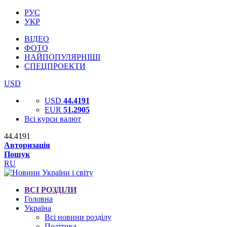
РУС
УКР
ВІДЕО
ФОТО
НАЙПОПУЛЯРНІШІ
СПЕЦПРОЕКТИ
USD
USD
44.4191
EUR
51.2905
Всі курси валют
44.4191
Авторизація
Пошук
RU
ВСІ РОЗДІЛИ
Головна
Україна
Всі новини розділу
Політика