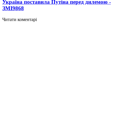
Україна поставила Путіна перед дилемою -
ЗМІ
9868
Читати коментарі