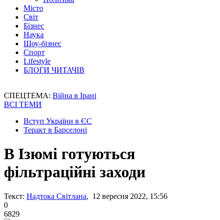
Місто
Світ
Бізнес
Наука
Шоу-бізнес
Спорт
Lifestyle
БЛОГИ ЧИТАЧІВ
СПЕЦТЕМА:
Війна в Ірані
ВСІ ТЕМИ
Вступ України в ЄС
Теракт в Барселоні
В Ізюмі готуються
фільтраційні заходи
Текст:
Надтока Світлана
, 12 вересня 2022, 15:56
0
6829