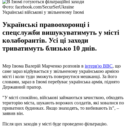
Фото: facebook.com/SecurSerUkraine
Українські військові у звільненому Ізюмі
Українські правоохоронці і
спецслужби вишукуватимуть у місті
колаборантів. Усі ці заходи
триватимуть близько 10 днів.
Мер Ізюма Валерій Марченко розповів в
інтерв'ю ВВС
, що
саме зараз відбувається у звільненому українською армією
місті і коли туди зможуть повернутися мешканці. За його
словами, зараз в Ізюмі перебуває українська армія, піднято
Державний прапор.
"У місті спокійно, військові займаються зачисткою, обходять
територію міста, шукають ворожих солдатів, які ховалися по
приватних будинках. Якщо знаходять, то вибивають їх", –
заявив він.
Після цих заходів у місті буде проведено фільтрацію.