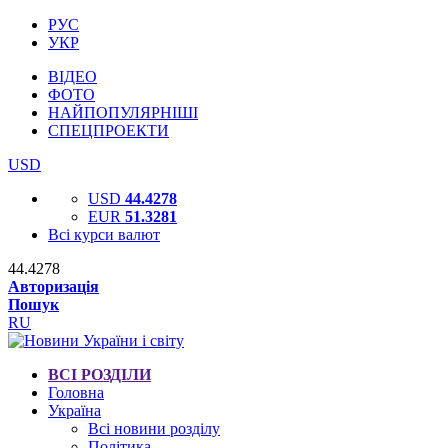
РУС
УКР
ВІДЕО
ФОТО
НАЙПОПУЛЯРНІШІ
СПЕЦПРОЕКТИ
USD
USD
44.4278
EUR
51.3281
Всі курси валют
44.4278
Авторизація
Пошук
RU
ВСІ РОЗДІЛИ
Головна
Україна
Всі новини розділу
Політика