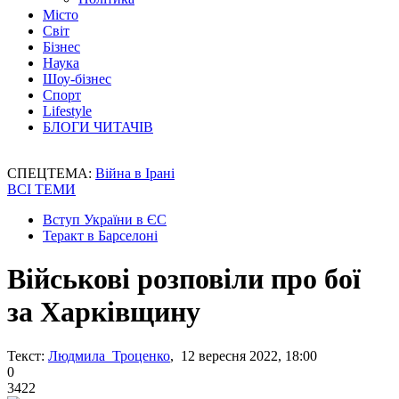
Місто
Світ
Бізнес
Наука
Шоу-бізнес
Спорт
Lifestyle
БЛОГИ ЧИТАЧІВ
СПЕЦТЕМА:
Війна в Ірані
ВСІ ТЕМИ
Вступ України в ЄС
Теракт в Барселоні
Військові розповіли про бої
за Харківщину
Текст:
Людмила Троценко
, 12 вересня 2022, 18:00
0
3422