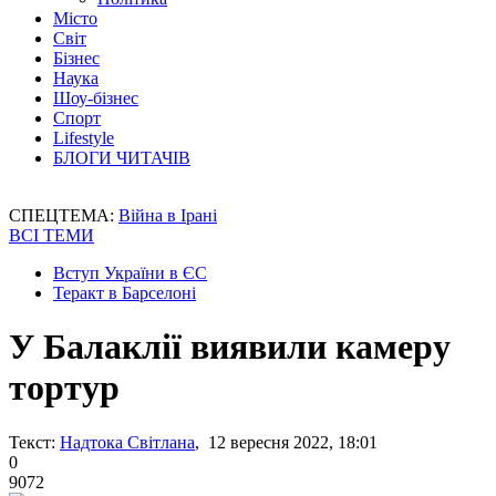
Місто
Світ
Бізнес
Наука
Шоу-бізнес
Спорт
Lifestyle
БЛОГИ ЧИТАЧІВ
СПЕЦТЕМА:
Війна в Ірані
ВСІ ТЕМИ
Вступ України в ЄС
Теракт в Барселоні
У Балаклії виявили камеру
тортур
Текст:
Надтока Світлана
, 12 вересня 2022, 18:01
0
9072