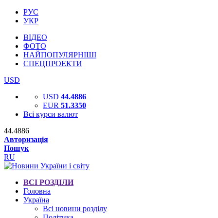
РУС
УКР
ВІДЕО
ФОТО
НАЙПОПУЛЯРНІШІ
СПЕЦПРОЕКТИ
USD
USD
44.4886
EUR
51.3350
Всі курси валют
44.4886
Авторизація
Пошук
RU
ВСІ РОЗДІЛИ
Головна
Україна
Всі новини розділу
Політика