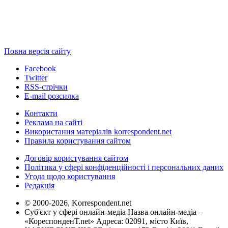
Повна версія сайту
Facebook
Twitter
RSS-стрічки
E-mail розсилка
Контакти
Реклама на сайті
Використання матеріалів korrespondent.net
Правила користування сайтом
Договір користування сайтом
Політика у сфері конфіденційності і персональних даних
Угода щодо користування
Редакція
© 2000-2026, Korrespondent.net
Суб'єкт у сфері онлайн-медіа Назва онлайн-медіа –
«КореспонденТ.net» Адреса: 02091, місто Київ,