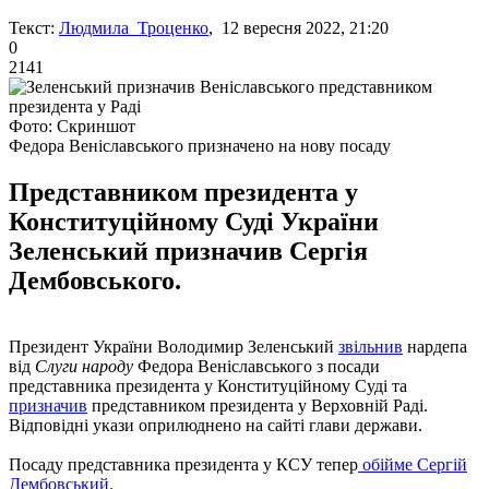
Текст:
Людмила Троценко
, 12 вересня 2022, 21:20
0
2141
Фото: Скриншот
Федора Веніславського призначено на нову посаду
Представником президента у
Конституційному Суді України
Зеленський призначив Сергія
Дембовського.
Президент України Володимир Зеленський
звільнив
нардепа
від
Слуги народу
Федора Веніславського з посади
представника президента у Конституційному Суді та
призначив
представником президента у Верховній Раді.
Відповідні укази оприлюднено на сайті глави держави.
Посаду представника президента у КСУ тепер
обійме Сергій
Дембовський.