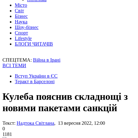
Місто
Світ
Бізнес
Наука
Шоу-бізнес
Спорт
Lifestyle
БЛОГИ ЧИТАЧІВ
СПЕЦТЕМА:
Війна в Ірані
ВСІ ТЕМИ
Вступ України в ЄС
Теракт в Барселоні
Кулеба пояснив складнощі з
новими пакетами санкцій
Текст:
Надтока Світлана
, 13 вересня 2022, 12:00
0
1181