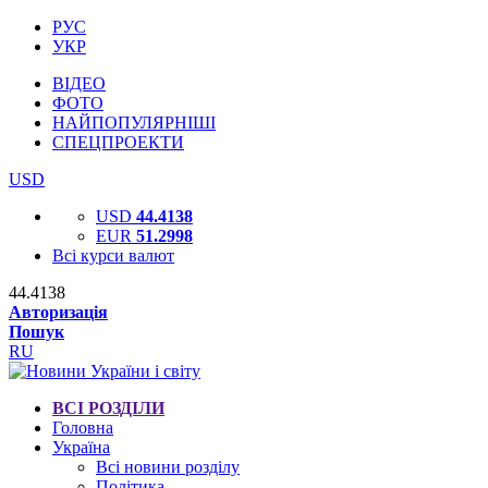
РУС
УКР
ВІДЕО
ФОТО
НАЙПОПУЛЯРНІШІ
СПЕЦПРОЕКТИ
USD
USD
44.4138
EUR
51.2998
Всі курси валют
44.4138
Авторизація
Пошук
RU
ВСІ РОЗДІЛИ
Головна
Україна
Всі новини розділу
Політика