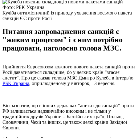
Фото: РБК-Украина
Куліба оптимістичний із приводу ухвалення восьмого пакета
санкцій ЄС проти Росії
Питання запровадження санкцій є
"живим процесом" і з ним потрібно
працювати, наголосив голова МЗС.
Прийняття Євросоюзом кожного нового пакета санкцій проти
Росії даватиметься складніше, бо у деяких країн "згасає
апетит". Про це сказав голова МЗС Дмитро Кулеба в інтерв'ю
РБК-Україна
, оприлюдненому у вівторок, 13 вересня.
Він зазначив, що в інших державах "апетит до санкцій" проти
РФ залишається надзвичайно високим і не тільки у
традиційних друзів України – Балтійських країн, Польщі,
Словаччини, Чехії та інших, це також деякі країни Західної
Європи.