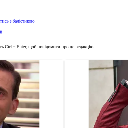
отись з балістикою
ів
ь Ctrl + Enter, щоб повідомити про це редакцію.