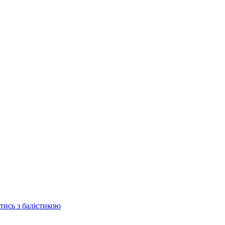
отись з балістикою