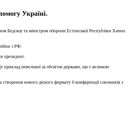
помогу Україні.
еном Бедскоу та міністром оборони Естонської Республіки Ханно
війни з РФ.
ив президент.
Це приклад невеликої за обсягом держави, що є великою
 створення нового дієвого формату 0 конференції союзників з