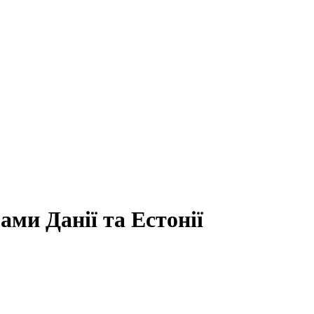
ами Данії та Естонії