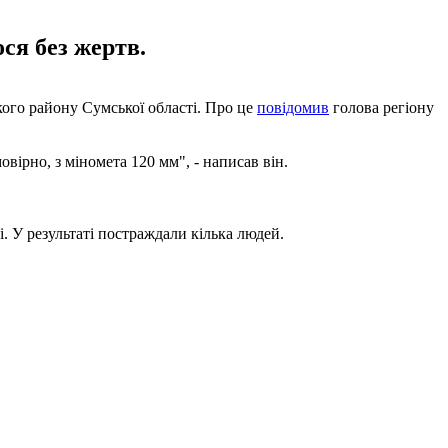
ся без жертв.
ького району Сумської області. Про це
повідомив
голова регіону
ірно, з міномета 120 мм", - написав він.
 У результаті постраждали кілька людей.