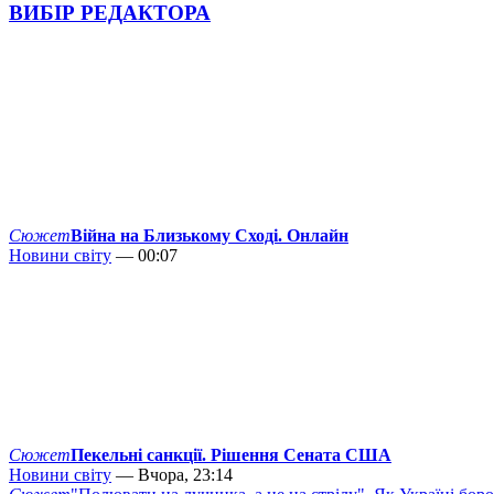
ВИБІР РЕДАКТОРА
Сюжет
Війна на Близькому Сході. Онлайн
Новини світу
— 00:07
Сюжет
Пекельні санкції. Рішення Сената США
Новини світу
— Вчора, 23:14