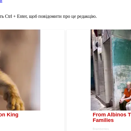
ів
ь Ctrl + Enter, щоб повідомити про це редакцію.