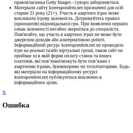
правовласника Getty Images - суворо забороняється.
Матеріали сайту korrespondent.net призначені для осіб
старше 21 року (21+). Участь в азартних іграх може
викликати ігрову залежність. Дотримуйтесь правил
(принципів) відповідальної гри. При виявленні перших
ознак залежності негайно зверніться до спеціаліста.
Пам'ятайте, що участь в азартних іграх не може бути
джерелом доходів або альтернативою роботі.
Інформаційний ресурс korrespondent.net не проводить
ігри на реальні та/або віртуальні гроші, також сайт не
приймає ні в якій формі оплату ставок та інших
платежів, які пов’язані/можуть бути пов’язані з
азартними іграми, букмекерами чи тоталізаторами. Будь-
які матеріали на інформаційному ресурсі
korrespondent.net публікуються виключно в
інформаційних цілях.
X
Ошибка