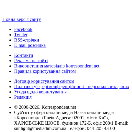
Повна версія сайту
Facebook
Twitter
RSS-стрічки
E-mail розсилка
Контакти
Реклама на сайті
Використання матеріалів korrespondent.net
Правила користування сайтом
Договір користування сайтом
Політика у сфері конфіденційності і персональних даних
Угода щодо користування
Редакція
© 2000-2026, Korrespondent.net
Суб'єкт у сфері онлайн-медіа Назва онлайн-медіа –
«КореспонденТ.net» Адреса: 02091, місто Київ,
ХАРКІВСЬКЕ ШОСЕ, будинок 172-Б, офіс 208/1 E-mail:
sunlight@mediadim.com.ua
Телефон: 044-205-43-00