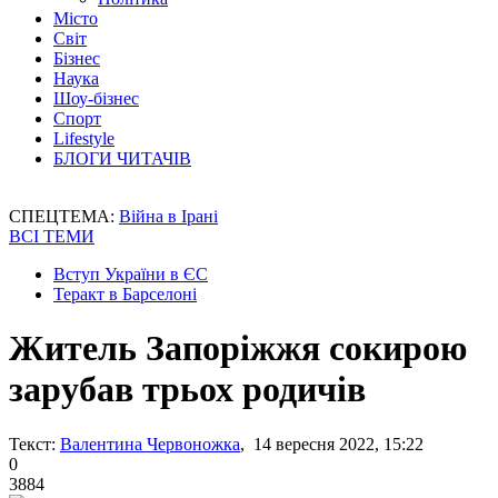
Місто
Світ
Бізнес
Наука
Шоу-бізнес
Спорт
Lifestyle
БЛОГИ ЧИТАЧІВ
СПЕЦТЕМА:
Війна в Ірані
ВСІ ТЕМИ
Вступ України в ЄС
Теракт в Барселоні
Житель Запоріжжя сокирою
зарубав трьох родичів
Текст:
Валентина Червоножка
, 14 вересня 2022, 15:22
0
3884