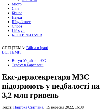
Місто
Світ
Бізнес
Наука
Шоу-бізнес
Спорт
Lifestyle
БЛОГИ ЧИТАЧІВ
СПЕЦТЕМА:
Війна в Ірані
ВСІ ТЕМИ
Вступ України в ЄС
Теракт в Барселоні
Екс-держсекретаря МЗС
підозрюють у недбалості на
3,2 млн гривень
Текст:
Надтока Світлана
, 15 вересня 2022, 16:38