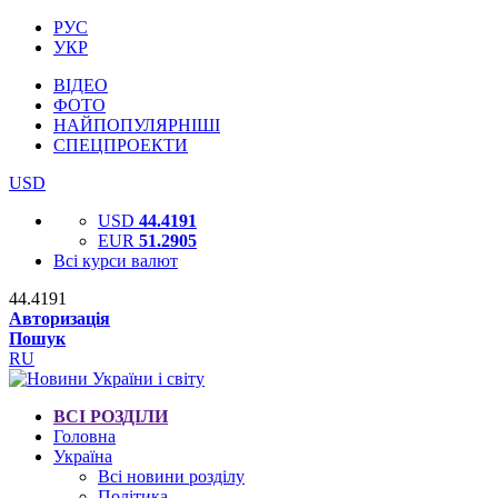
РУС
УКР
ВІДЕО
ФОТО
НАЙПОПУЛЯРНІШІ
СПЕЦПРОЕКТИ
USD
USD
44.4191
EUR
51.2905
Всі курси валют
44.4191
Авторизація
Пошук
RU
ВСІ РОЗДІЛИ
Головна
Україна
Всі новини розділу
Політика