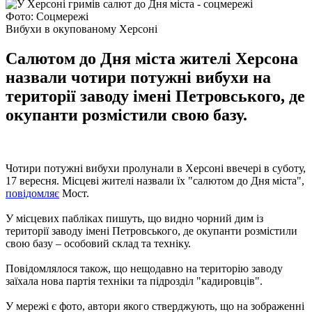
Фото: Соцмережі
Вибухи в окупованому Херсоні
Салютом до Дня міста жителі Херсона
назвали чотири потужні вибухи на
території заводу імені Петровського, де
окупанти розмістили свою базу.
Чотири потужні вибухи пролунали в Херсоні ввечері в суботу,
17 вересня. Місцеві жителі назвали їх "салютом до Дня міста",
повідомляє
Мост.
У місцевих пабліках пишуть, що видно чорний дим із
території заводу імені Петровського, де окупанти розмістили
свою базу – особовий склад та техніку.
Повідомлялося також, що нещодавно на територію заводу
заїхала нова партія техніки та підрозділ "кадировців".
У мережі є фото, автори якого стверджують, що на зображенні