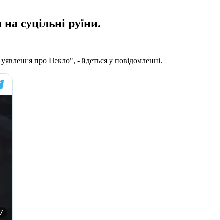
на суцільні руїни.
 уявлення про Пекло", - йдеться у повідомленні.