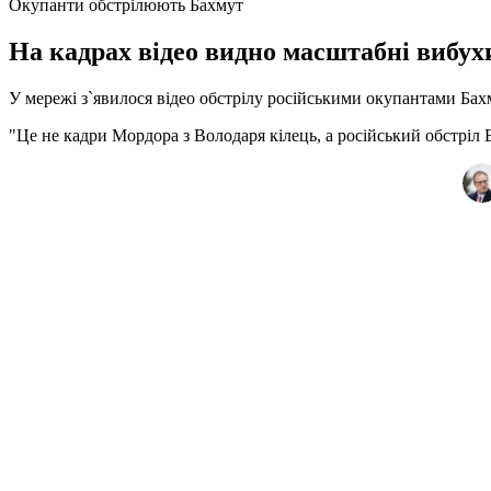
Окупанти обстрілюють Бахмут
На кадрах відео видно масштабні вибухи
У мережі з`явилося відео обстрілу російськими окупантами Бах
"Це не кадри Мордора з Володаря кілець, а російський обстріл 