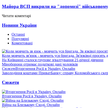
Майора ВСП викрили на "допомозі" військовому
Читати коментарі
Новини України
Останні
Популярні
Коментовані
Коли мовчить зв'язок - мовчить уся бригада. Зв'язківці просять
На Київщині сталося групове зґвалтування 21-річної дівчини
Міноборони отримає податкові дані чоловіків
Сюжет
Вторгнення Росії в Україну. Онлайн
Заволодіння коштами ПриватБанку: справу Коломойського скер
Сюжети
Вторгнення Росії в Україну. Онлайн
Війна на Близькому Сході. Онлайн