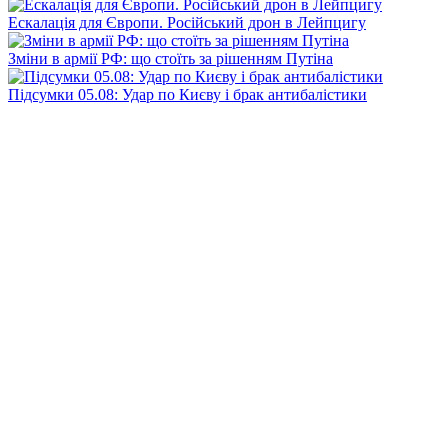
Ескалація для Європи. Російський дрон в Лейпцигу
Зміни в армії РФ: що стоїть за рішенням Путіна
Підсумки 05.08: Удар по Києву і брак антибалістики