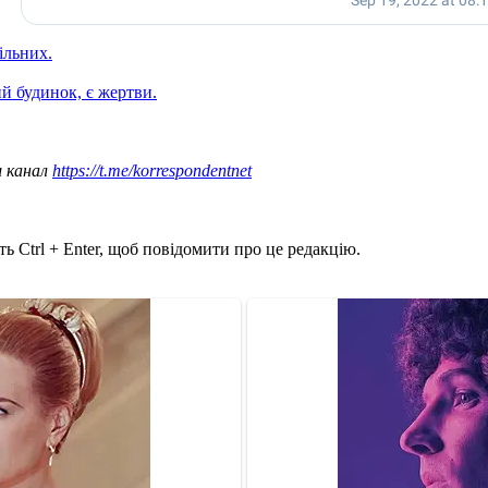
ільних.
й будинок, є жертви.
ш канал
https://t.me/korrespondentnet
ь Ctrl + Enter, щоб повідомити про це редакцію.