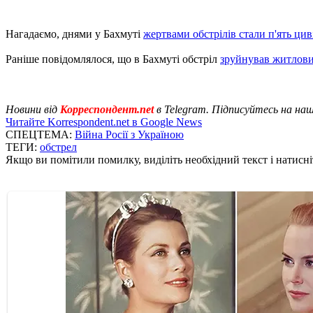
Нагадаємо, днями у Бахмуті
жертвами обстрілів стали п'ять цив
Раніше повідомлялося, що в Бахмуті обстріл
зруйнував житлови
Новини від
Корреспондент.net
в Telegram. Підписуйтесь на на
Читайте Korrespondent.net в Google News
СПЕЦТЕМА:
Війна Росії з Україною
ТЕГИ:
обстрел
Якщо ви помітили помилку, виділіть необхідний текст і натисніт