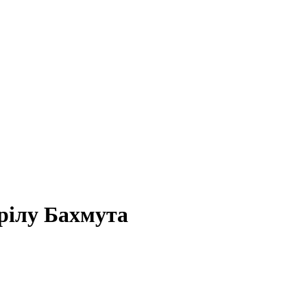
трілу Бахмута