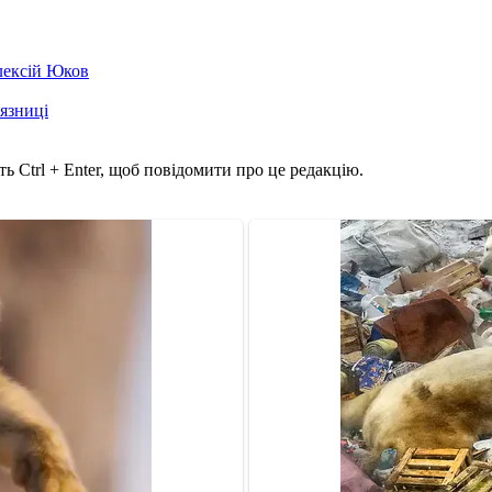
лексій Юков
'язниці
ь Ctrl + Enter, щоб повідомити про це редакцію.