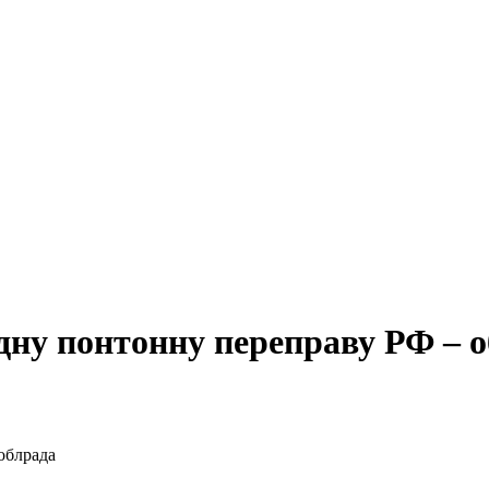
ну понтонну переправу РФ – 