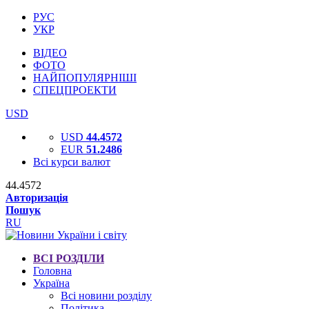
РУС
УКР
ВІДЕО
ФОТО
НАЙПОПУЛЯРНІШІ
СПЕЦПРОЕКТИ
USD
USD
44.4572
EUR
51.2486
Всі курси валют
44.4572
Авторизація
Пошук
RU
ВСІ РОЗДІЛИ
Головна
Україна
Всі новини розділу
Політика