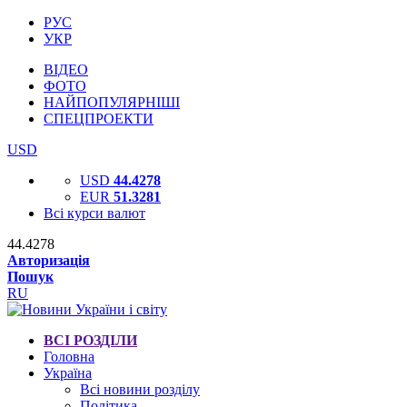
РУС
УКР
ВІДЕО
ФОТО
НАЙПОПУЛЯРНІШІ
СПЕЦПРОЕКТИ
USD
USD
44.4278
EUR
51.3281
Всі курси валют
44.4278
Авторизація
Пошук
RU
ВСІ РОЗДІЛИ
Головна
Україна
Всі новини розділу
Політика