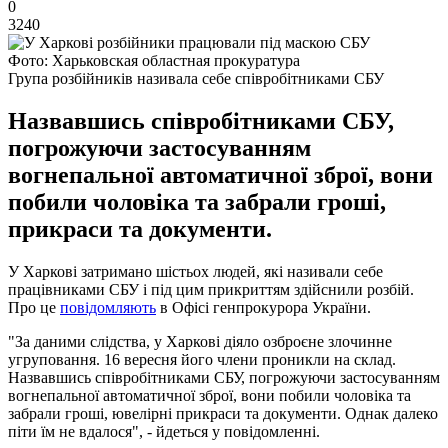
0
3240
Фото: Харьковская областная прокуратура
Група розбійників називала себе співробітниками СБУ
Назвавшись співробітниками СБУ,
погрожуючи застосуванням
вогнепальної автоматичної зброї, вони
побили чоловіка та забрали гроші,
прикраси та документи.
У Харкові затримано шістьох людей, які називали себе
працівниками СБУ і під цим прикриттям здійснили розбій.
Про це
повідомляють
в Офісі генпрокурора України.
"За даними слідства, у Харкові діяло озброєне злочинне
угруповання. 16 вересня його члени проникли на склад.
Назвавшись співробітниками СБУ, погрожуючи застосуванням
вогнепальної автоматичної зброї, вони побили чоловіка та
забрали гроші, ювелірні прикраси та документи. Однак далеко
піти їм не вдалося", - йдеться у повідомленні.