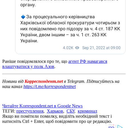
Раніше повідомлялося про те, що
агент РФ намагався
влаштуватися у полк Азов
.
Новини від
Корреспондент.net
в Telegram. Підписуйтесь на
наш канал
https://t.me/korrespondentnet
Читайте Korrespondent.net в Google News
ТЕГИ:
преступления
,
Харьков
,
СБУ
,
криминал
Якщо ви помітили помилку, виділіть необхідний текст і
натисніть Ctrl + Enter, щоб повідомити про це редакцію.