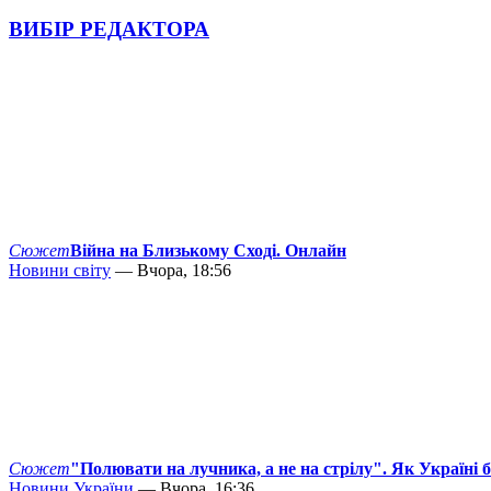
ВИБІР РЕДАКТОРА
Сюжет
Війна на Близькому Сході. Онлайн
Новини світу
— Вчора, 18:56
Сюжет
"Полювати на лучника, а не на стрілу". Як Україні 
Новини України
— Вчора, 16:36