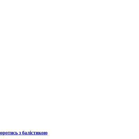
боротись з балістикою