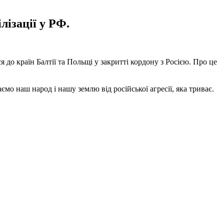
лізації у РФ.
до країн Балтії та Польщі у закритті кордону з Росією. Про це
мо наш народ і нашу землю від російської агресії, яка триває.