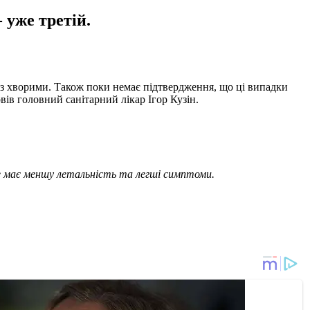
 уже третій.
в з хворими. Також поки немає підтвердження, що ці випадки
ів головний санітарний лікар Ігор Кузін.
те має меншу летальність та легші симптоми.