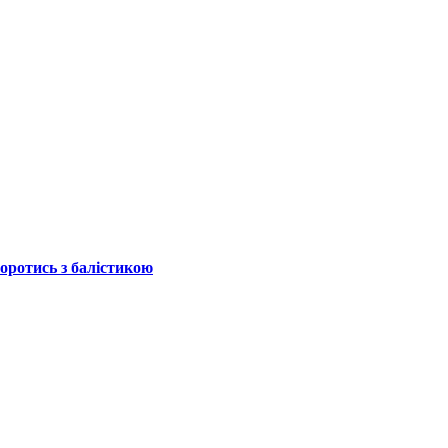
боротись з балістикою