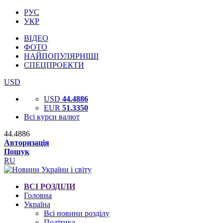
РУС
УКР
ВІДЕО
ФОТО
НАЙПОПУЛЯРНІШІ
СПЕЦПРОЕКТИ
USD
USD
44.4886
EUR
51.3350
Всі курси валют
44.4886
Авторизація
Пошук
RU
ВСІ РОЗДІЛИ
Головна
Україна
Всі новини розділу
Політика