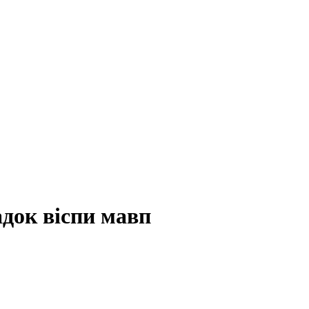
адок віспи мавп