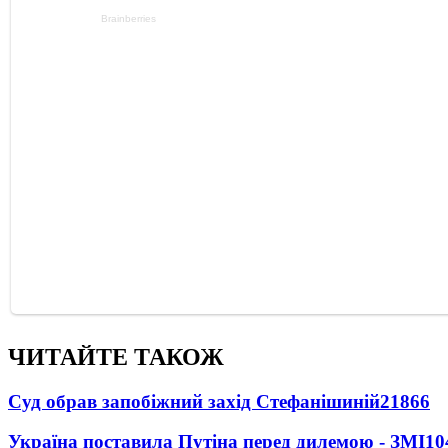
ЧИТАЙТЕ ТАКОЖ
Суд обрав запобіжний захід Стефанішиній
21866
Україна поставила Путіна перед дилемою - ЗМІ
10