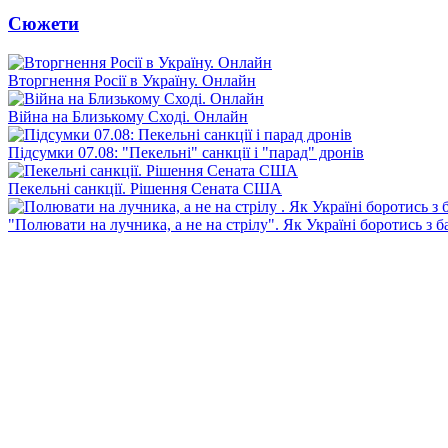
Сюжети
Вторгнення Росії в Україну. Онлайн
Війна на Близькому Сході. Онлайн
Підсумки 07.08: "Пекельні" санкції і "парад" дронів
Пекельні санкції. Рішення Сената США
"Полювати на лучника, а не на стрілу". Як Україні боротись з 