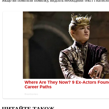
Якщо ви помітили помилку, виділіть необхідний текст і натисніт
ЧИТАЙТЕ ТАКОЖ