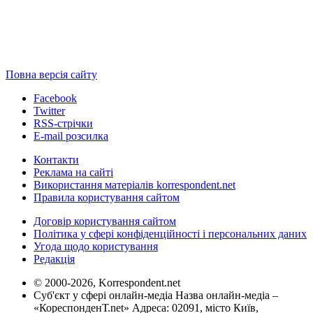
Повна версія сайту
Facebook
Twitter
RSS-стрічки
E-mail розсилка
Контакти
Реклама на сайті
Використання матеріалів korrespondent.net
Правила користування сайтом
Договір користування сайтом
Політика у сфері конфіденційності і персональних даних
Угода щодо користування
Редакція
© 2000-2026, Korrespondent.net
Суб'єкт у сфері онлайн-медіа Назва онлайн-медіа –
«КореспонденТ.net» Адреса: 02091, місто Київ,