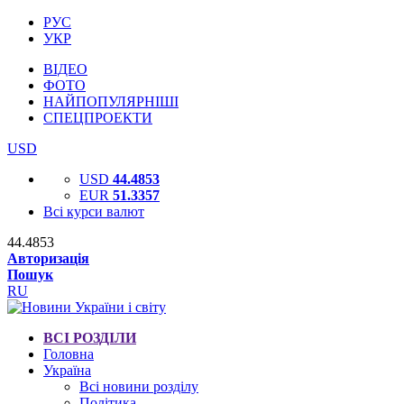
РУС
УКР
ВІДЕО
ФОТО
НАЙПОПУЛЯРНІШІ
СПЕЦПРОЕКТИ
USD
USD
44.4853
EUR
51.3357
Всі курси валют
44.4853
Авторизація
Пошук
RU
ВСІ РОЗДІЛИ
Головна
Україна
Всі новини розділу
Політика