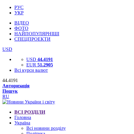
РУС
УКР
ВІДЕО
ФОТО
НАЙПОПУЛЯРНІШІ
СПЕЦПРОЕКТИ
USD
USD
44.4191
EUR
51.2905
Всі курси валют
44.4191
Авторизація
Пошук
RU
ВСІ РОЗДІЛИ
Головна
Україна
Всі новини розділу
Політика