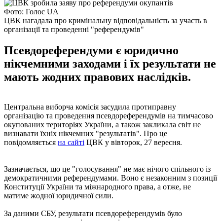
Фото: Голос UA
ЦВК нагадала про кримінальну відповідальність за участь в
організації та проведенні "референдумів"
Псевдореферендуми є юридично
нікчемними заходами і їх результати не
мають жодних правових наслідків.
Центральна виборча комісія засудила протиправну
організацію та проведення псевдореферендумів на тимчасово
окупованих територіях України, а також закликала світ не
визнавати їхніх нікчемних "результатів". Про це
повідомляється
на сайті
ЦВК у вівторок, 27 вересня.
Зазначається, що це "голосування" не має нічого спільного із
демократичними референдумами. Воно є незаконним з позиції
Конституції України та міжнародного права, а отже, не
матиме жодної юридичної сили.
За даними СБУ, результати псевдореферендумів було