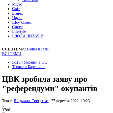
Місто
Світ
Бізнес
Наука
Шоу-бізнес
Спорт
Lifestyle
БЛОГИ ЧИТАЧІВ
СПЕЦТЕМА:
Війна в Ірані
ВСІ ТЕМИ
Вступ України в ЄС
Теракт в Барселоні
ЦВК зробила заяву про
"референдуми" окупантів
Текст:
Людмила Троценко
, 27 вересня 2022, 19:23
1
3708