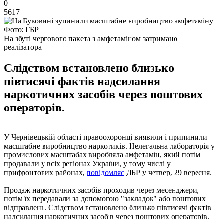
0
5617
Фото: ГБР
На збуті чергового пакета з амфетаміном затримано
реалізатора
Слідством встановлено близько
півтисячі фактів надсилання
наркотичних засобів через поштових
операторів.
У Чернівецькій області правоохоронці виявили і припинили
масштабне виробництво наркотиків. Нелегальна лабораторія у
промислових масштабах виробляла амфетамін, який потім
продавали у всіх регіонах України, у тому числі у
прифронтових районах,
повідомляє
ДБР у четвер, 29 вересня.
Продаж наркотичних засобів проходив через месенджери,
потім їх передавали за допомогою "закладок" або поштових
відправлень. Слідством встановлено близько півтисячі фактів
надсилання наркотичних засобів через поштових операторів.