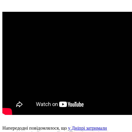
Напередодні повідомлялося, що
у Дніпрі затримали