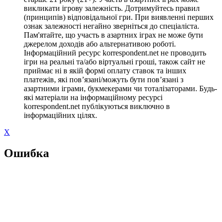
викликати ігрову залежність. Дотримуйтесь правил
(принципів) відповідальної гри. При виявленні перших
ознак залежності негайно зверніться до спеціаліста.
Пам'ятайте, що участь в азартних іграх не може бути
джерелом доходів або альтернативою роботі.
Інформаційний ресурс korrespondent.net не проводить
ігри на реальні та/або віртуальні гроші, також сайт не
приймає ні в якій формі оплату ставок та інших
платежів, які пов’язані/можуть бути пов’язані з
азартними іграми, букмекерами чи тоталізаторами. Будь-
які матеріали на інформаційному ресурсі
korrespondent.net публікуються виключно в
інформаційних цілях.
X
Ошибка