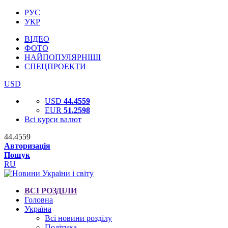
РУС
УКР
ВІДЕО
ФОТО
НАЙПОПУЛЯРНІШІ
СПЕЦПРОЕКТИ
USD
USD
44.4559
EUR
51.2598
Всі курси валют
44.4559
Авторизація
Пошук
RU
ВСІ РОЗДІЛИ
Головна
Україна
Всі новини розділу
Політика