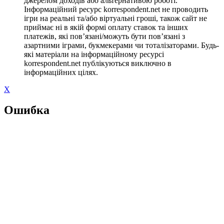
джерелом доходів або альтернативою роботі.
Інформаційний ресурс korrespondent.net не проводить
ігри на реальні та/або віртуальні гроші, також сайт не
приймає ні в якій формі оплату ставок та інших
платежів, які пов’язані/можуть бути пов’язані з
азартними іграми, букмекерами чи тоталізаторами. Будь-
які матеріали на інформаційному ресурсі
korrespondent.net публікуються виключно в
інформаційних цілях.
X
Ошибка