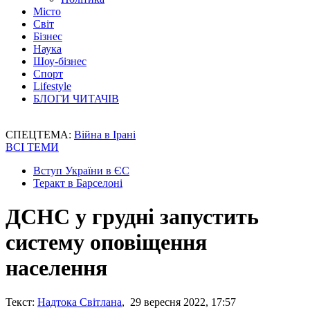
Місто
Світ
Бізнес
Наука
Шоу-бізнес
Спорт
Lifestyle
БЛОГИ ЧИТАЧІВ
СПЕЦТЕМА:
Війна в Ірані
ВСІ ТЕМИ
Вступ України в ЄС
Теракт в Барселоні
ДСНС у грудні запустить
систему оповіщення
населення
Текст:
Надтока Світлана
, 29 вересня 2022, 17:57