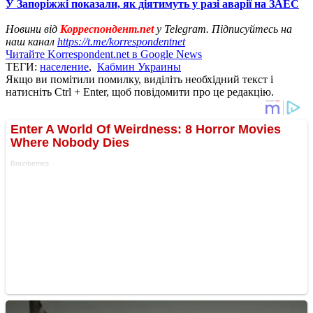
У Запоріжжі показали, як діятимуть у разі аварії на ЗАЕС
Новини від
Корреспондент.net
у Telegram. Підписуйтесь на
наш канал
https://t.me/korrespondentnet
Читайте Korrespondent.net в Google News
ТЕГИ:
население
,
Кабмин Украины
Якщо ви помітили помилку, виділіть необхідний текст і
натисніть Ctrl + Enter, щоб повідомити про це редакцію.