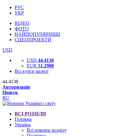
РУС
УКР
ВІДЕО
ФОТО
НАЙПОПУЛЯРНІШІ
СПЕЦПРОЕКТИ
USD
USD
44.4138
EUR
51.2998
Всі курси валют
44.4138
Авторизація
Пошук
RU
ВСІ РОЗДІЛИ
Головна
Україна
Всі новини розділу
Політика