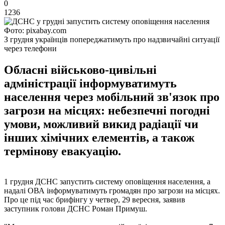
0
1236
Фото: pixabay.com
З грудня українців попереджатимуть про надзвичайні ситуації
через телефони
Обласні військово-цивільні
адміністрації інформуватимуть
населення через мобільний зв'язок про
загрози на місцях: небезпечні погодні
умови, можливий викид радіації чи
інших хімічних елементів, а також
термінову евакуацію.
1 грудня ДСНС запустить систему оповіщення населення, а
надалі ОВА інформуватимуть громадян про загрози на місцях.
Про це під час брифінгу у четвер, 29 вересня, заявив
заступник голови ДСНС Роман Примуш.