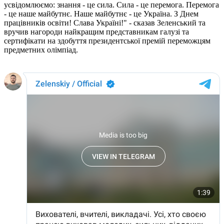
усвідомлюємо: знання - це сила. Сила - це перемога. Перемога
- це наше майбутнє. Наше майбутнє - це Україна. З Днем
працівників освіти! Слава Україні!" - сказав Зеленський та
вручив нагороди найкращим представникам галузі та
сертифікати на здобуття президентської премій переможцям
предметних олімпіад.