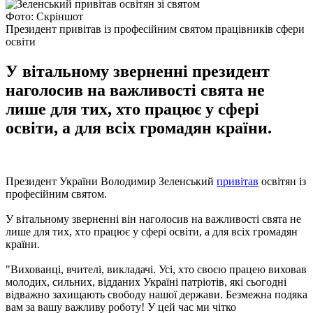
Фото: Скріншот
Президент привітав із професійним святом працівників сфери
освіти
У вітальному зверненні президент
наголосив на важливості свята не
лише для тих, хто працює у сфері
освіти, а для всіх громадян країни.
Президент України Володимир Зеленський
привітав
освітян із
професійним святом.
У вітальному зверненні він наголосив на важливості свята не
лише для тих, хто працює у сфері освіти, а для всіх громадян
країни.
"Вихованці, вчителі, викладачі. Усі, хто своєю працею виховав
молодих, сильних, відданих Україні патріотів, які сьогодні
відважно захищають свободу нашої держави. Безмежна подяка
вам за вашу важливу роботу! У цей час ми чітко