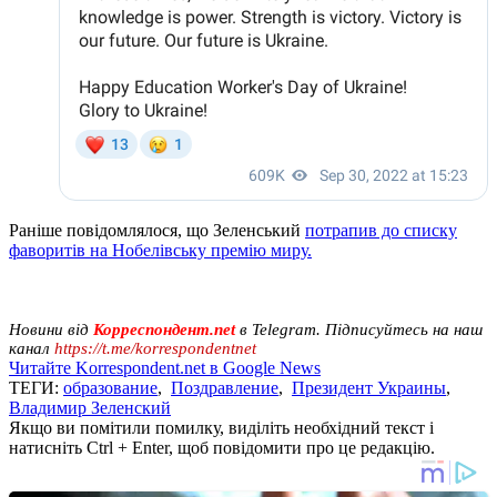
Раніше повідомлялося, що Зеленський
потрапив до списку
фаворитів на Нобелівську премію миру.
Новини від
Корреспондент.net
в Telegram. Підписуйтесь на наш
канал
https://t.me/korrespondentnet
Читайте Korrespondent.net в Google News
ТЕГИ:
образование
,
Поздравление
,
Президент Украины
,
Владимир Зеленский
Якщо ви помітили помилку, виділіть необхідний текст і
натисніть Ctrl + Enter, щоб повідомити про це редакцію.