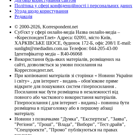
Договір користування сайтом
Політика у сфері конфіденційності і персональних даних
Угода щодо користування
Редакція
© 2000-2026, Korrespondent.net
Суб'єкт у сфері онлайн-медіа Назва онлайн-медіа –
«КореспонденТ.net» Адреса: 02091, місто Київ,
ХАРКІВСЬКЕ ШОСЕ, будинок 172-Б, офіс 208/1 E-mail:
sunlight@mediadim.com.ua
Телефон: 044-205-43-00
Ідентифікатор медіа – R40-06068
Використання будь-яких матеріалів, розміщених на
сайті, дозволяється за умови посилання на
Корреспондент.net.
При копіюванні матеріалів зі сторінки « Новини України
і світу» , для інтернет - видань - обов'язкове пряме
відкрите для пошукових систем гіперпосилання .
Посилання має бути розміщена в незалежності від
повного або часткового використання матеріалів.
Гіперпосилання ( для інтернет - видань) - повинна бути
розміщена в підзаголовку або в першому абзаці
матеріалу.
Новини з позначками "Думка", "Експертиза", "Заява",
"Регіони", "Гроші", "Влада", "Вибори", "Тест-драйв",
"Спецпроекти", "Промо" публікуються на правах