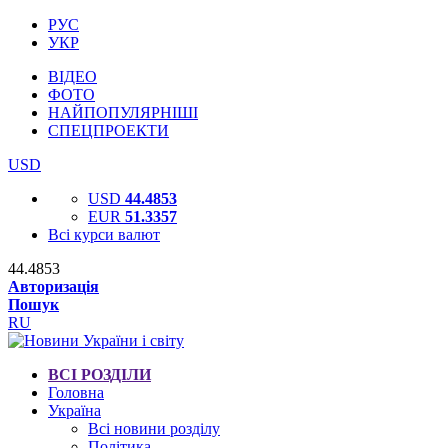
РУС
УКР
ВІДЕО
ФОТО
НАЙПОПУЛЯРНІШІ
СПЕЦПРОЕКТИ
USD
USD
44.4853
EUR
51.3357
Всі курси валют
44.4853
Авторизація
Пошук
RU
ВСІ РОЗДІЛИ
Головна
Україна
Всі новини розділу
Політика