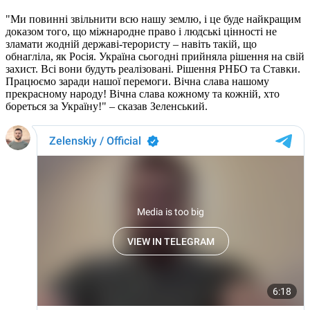
"Ми повинні звільнити всю нашу землю, і це буде найкращим
доказом того, що міжнародне право і людські цінності не
зламати жодній державі-терористу – навіть такій, що
обнагліла, як Росія. Україна сьогодні прийняла рішення на свій
захист. Всі вони будуть реалізовані. Рішення РНБО та Ставки.
Працюємо заради нашої перемоги. Вічна слава нашому
прекрасному народу! Вічна слава кожному та кожній, хто
бореться за Україну!" – сказав Зеленський.