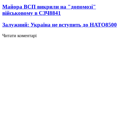
Майора ВСП викрили на "допомозі"
військовому в СЗЧ
8841
Залужний: Україна не вступить до НАТО
8500
Читати коментарі