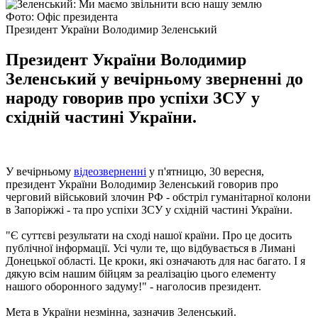
Фото: Офіс президента
Президент України Володимир Зеленський
Президент України Володимир
Зеленський у вечірньому зверненні до
народу говорив про успіхи ЗСУ у
східній частині України.
У вечірньому
відеозверненні
у п'ятницю, 30 вересня,
президент України Володимир Зеленський говорив про
черговий військовий злочин РФ - обстріл гуманітарної колони
в Запоріжжі - та про успіхи ЗСУ у східній частині України.
"Є суттєві результати на сході нашої країни. Про це досить
публічної інформації. Усі чули те, що відбувається в Лимані
Донецької області. Це кроки, які означають для нас багато. І я
дякую всім нашим бійцям за реалізацію цього елементу
нашого оборонного задуму!" - наголосив президент.
Мета в України незмінна, зазначив Зеленський.