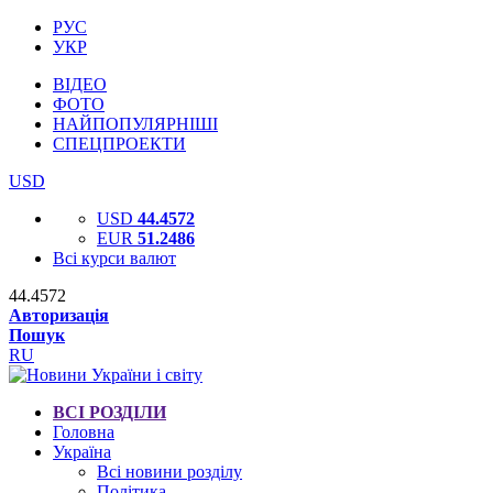
РУС
УКР
ВІДЕО
ФОТО
НАЙПОПУЛЯРНІШІ
СПЕЦПРОЕКТИ
USD
USD
44.4572
EUR
51.2486
Всі курси валют
44.4572
Авторизація
Пошук
RU
ВСІ РОЗДІЛИ
Головна
Україна
Всі новини розділу
Політика