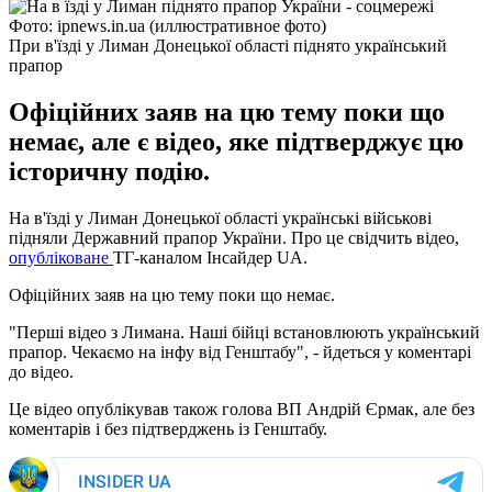
Фото: ipnews.in.ua (иллюстративное фото)
При в'їзді у Лиман Донецької області піднято український
прапор
Офіційних заяв на цю тему поки що
немає, але є відео, яке підтверджує цю
історичну подію.
На в'їзді у Лиман Донецької області українські військові
підняли Державний прапор України. Про це свідчить відео,
опубліковане
ТГ-каналом Інсайдер UA.
Офіційних заяв на цю тему поки що немає.
"Перші відео з Лимана. Наші бійці встановлюють український
прапор. Чекаємо на інфу від Генштабу", - йдеться у коментарі
до відео.
Це відео опублікував також голова ВП Андрій Єрмак, але без
коментарів і без підтверджень із Генштабу.