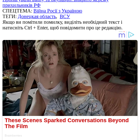
прихильників РФ
СПЕЦТЕМА:
Війна Росії з Україною
ТЕГИ:
Донецкая область
,
ВСУ
Якщо ви помітили помилку, виділіть необхідний текст і
натисніть Ctrl + Enter, щоб повідомити про це редакцію.