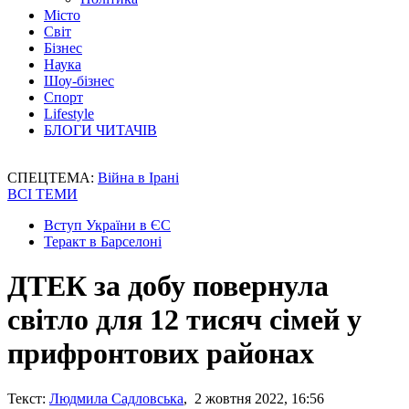
Місто
Світ
Бізнес
Наука
Шоу-бізнес
Спорт
Lifestyle
БЛОГИ ЧИТАЧІВ
СПЕЦТЕМА:
Війна в Ірані
ВСІ ТЕМИ
Вступ України в ЄС
Теракт в Барселоні
ДТЕК за добу повернула
світло для 12 тисяч сімей у
прифронтових районах
Текст:
Людмила Садловська
, 2 жовтня 2022, 16:56