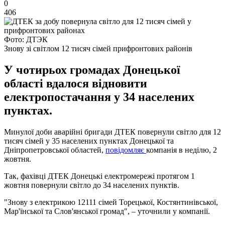
0
406
Фото: ДТЭК
Знову зі світлом 12 тисяч сімей прифронтових районів
У чотирьох громадах Донецької
області вдалося відновити
електропостачання у 34 населених
пунктах.
Минулої доби аварійні бригади ДТЕК повернули світло для 12
тисяч сімей у 35 населених пунктах Донецької та
Дніпропетровської областей,
повідомляє
компанія в неділю, 2
жовтня.
Так, фахівці ДТЕК Донецькі електромережі протягом 1
жовтня повернули світло до 34 населених пунктів.
"Знову з електрикою 12111 сімей Торецької, Костянтинівської,
Мар'їнської та Слов'янської громад", – уточнили у компанії.