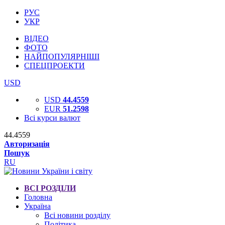
РУС
УКР
ВІДЕО
ФОТО
НАЙПОПУЛЯРНІШІ
СПЕЦПРОЕКТИ
USD
USD
44.4559
EUR
51.2598
Всі курси валют
44.4559
Авторизація
Пошук
RU
ВСІ РОЗДІЛИ
Головна
Україна
Всі новини розділу
Політика