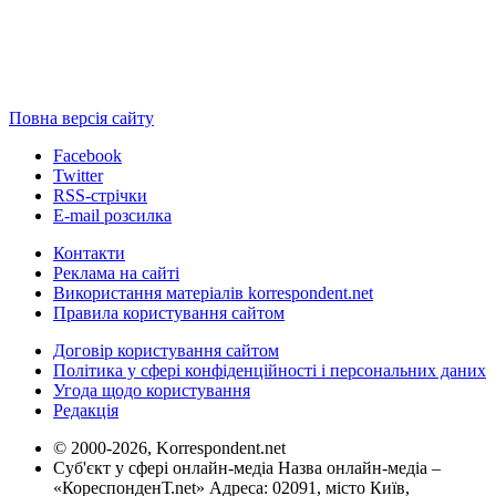
Повна версія сайту
Facebook
Twitter
RSS-стрічки
E-mail розсилка
Контакти
Реклама на сайті
Використання матеріалів korrespondent.net
Правила користування сайтом
Договір користування сайтом
Політика у сфері конфіденційності і персональних даних
Угода щодо користування
Редакція
© 2000-2026, Korrespondent.net
Суб'єкт у сфері онлайн-медіа Назва онлайн-медіа –
«КореспонденТ.net» Адреса: 02091, місто Київ,