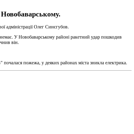
а Новобаварському.
вої адміністрації Олег Синєгубов.
 немає. У Новобаварському районі ракетний удар пошкодив
чнив він.
" почалася пожежа, у деяких районах міста зникла електрика.