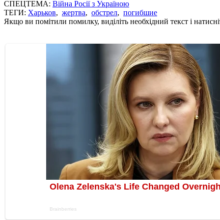
СПЕЦТЕМА:
Війна Росії з Україною
ТЕГИ:
Харьков
,
жертва
,
обстрел
,
погибшие
Якщо ви помітили помилку, виділіть необхідний текст і натисніт