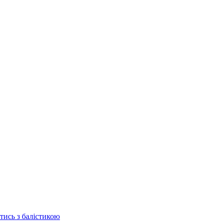
отись з балістикою