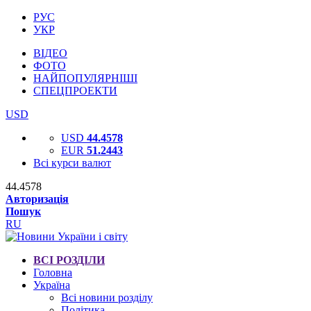
РУС
УКР
ВІДЕО
ФОТО
НАЙПОПУЛЯРНІШІ
СПЕЦПРОЕКТИ
USD
USD
44.4578
EUR
51.2443
Всі курси валют
44.4578
Авторизація
Пошук
RU
ВСІ РОЗДІЛИ
Головна
Україна
Всі новини розділу
Політика