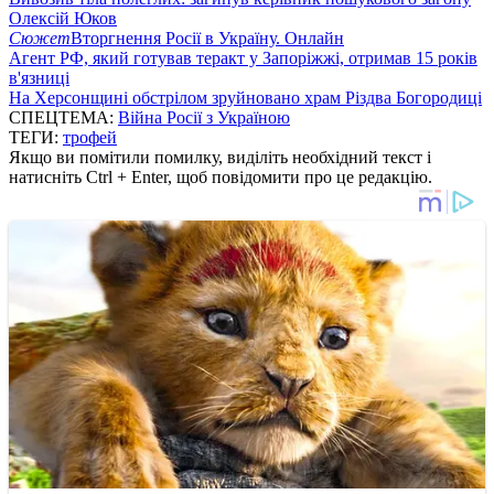
Олексій Юков
Сюжет
Вторгнення Росії в Україну. Онлайн
Агент РФ, який готував теракт у Запоріжжі, отримав 15 років
в'язниці
На Херсонщині обстрілом зруйновано храм Різдва Богородиці
СПЕЦТЕМА:
Війна Росії з Україною
ТЕГИ:
трофей
Якщо ви помітили помилку, виділіть необхідний текст і
натисніть Ctrl + Enter, щоб повідомити про це редакцію.