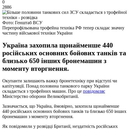
0
2886
Фото: Генштаб ВСУ
Перепрофільована трофейна техніка РФ тепер складає значну
частину військової техніки України
Україна захопила щонайменше 440
російських основних бойових танків та
близько 650 інших бронемашин з
моменту вторгнення.
Окупанти залишають важку бронетехніку при відступі чи
капітуляції. Понад половина танкового парку України
складається з трофейних машин. Про це
повідомляє
Міністерство оборони Великобританії.
Зазначається, що Україна, ймовірно, захопила щонайменше
440 російських основних бойових танків та близько 650 інших
бронемашин з моменту вторгнення.
Як повідомили у розвідці Британії, нездатність російських