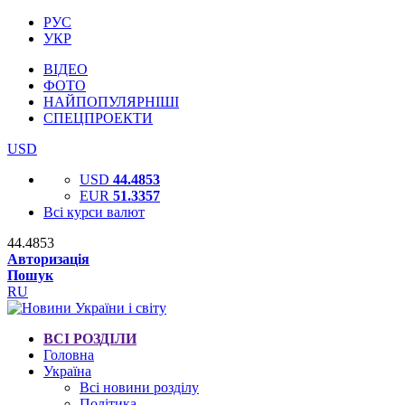
РУС
УКР
ВІДЕО
ФОТО
НАЙПОПУЛЯРНІШІ
СПЕЦПРОЕКТИ
USD
USD
44.4853
EUR
51.3357
Всі курси валют
44.4853
Авторизація
Пошук
RU
ВСІ РОЗДІЛИ
Головна
Україна
Всі новини розділу
Політика