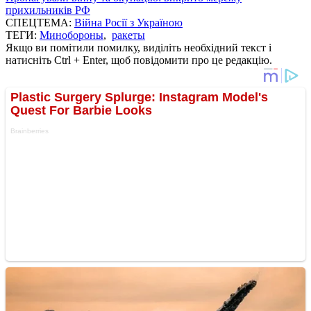
прихильників РФ
СПЕЦТЕМА:
Війна Росії з Україною
ТЕГИ:
Минобороны
,
ракеты
Якщо ви помітили помилку, виділіть необхідний текст і
натисніть Ctrl + Enter, щоб повідомити про це редакцію.