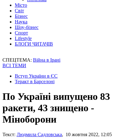
Місто
Світ
Бізнес
Наука
Шоу-бізнес
Спорт
Lifestyle
БЛОГИ ЧИТАЧІВ
СПЕЦТЕМА:
Війна в Ірані
ВСІ ТЕМИ
Вступ України в ЄС
Теракт в Барселоні
По Україні випущено 83
ракети, 43 знищено -
Міноборони
Текст:
Людмила Садловська
, 10 жовтня 2022, 12:05