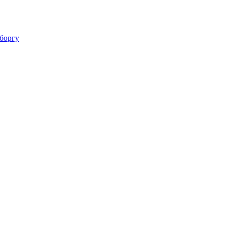
 боргу