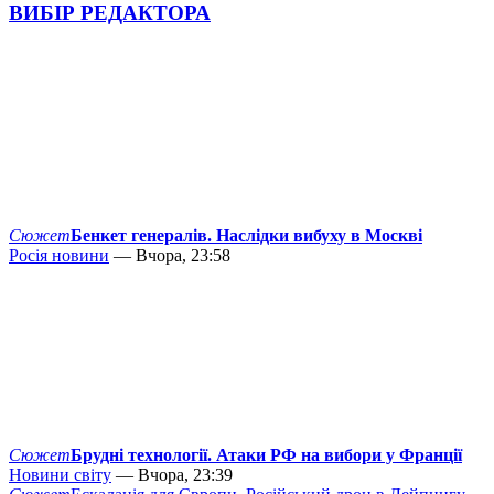
ВИБІР РЕДАКТОРА
Сюжет
Бенкет генералів. Наслідки вибуху в Москві
Росія новини
— Вчора, 23:58
Сюжет
Брудні технології. Атаки РФ на вибори у Франції
Новини світу
— Вчора, 23:39