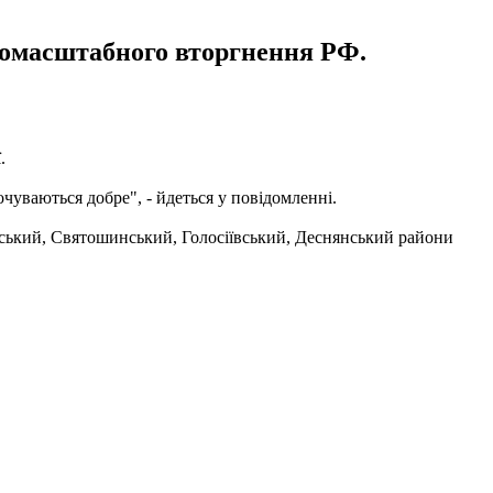
номасштабного вторгнення РФ.
.
чуваються добре", - йдеться у повідомленні.
ький, Святошинський, Голосіївський, Деснянський райони