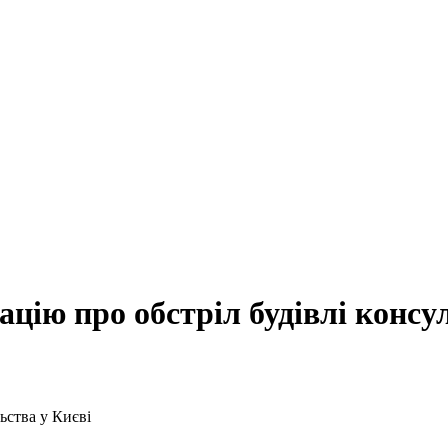
ію про обстріл будівлі консул