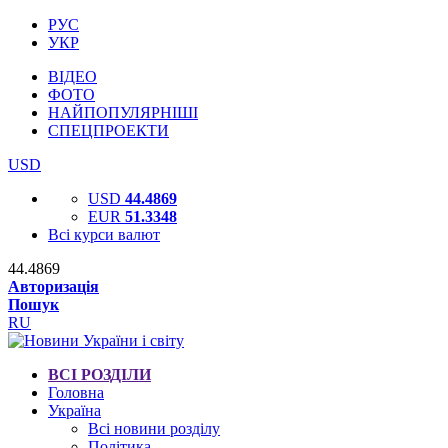
РУС
УКР
ВІДЕО
ФОТО
НАЙПОПУЛЯРНІШІ
СПЕЦПРОЕКТИ
USD
USD
44.4869
EUR
51.3348
Всі курси валют
44.4869
Авторизація
Пошук
RU
ВСІ РОЗДІЛИ
Головна
Україна
Всі новини розділу
Політика