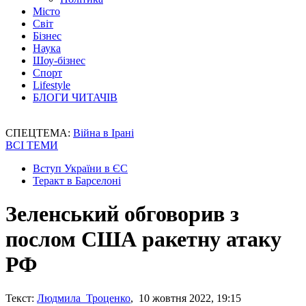
Місто
Світ
Бізнес
Наука
Шоу-бізнес
Спорт
Lifestyle
БЛОГИ ЧИТАЧІВ
СПЕЦТЕМА:
Війна в Ірані
ВСІ ТЕМИ
Вступ України в ЄС
Теракт в Барселоні
Зеленський обговорив з
послом США ракетну атаку
РФ
Текст:
Людмила Троценко
, 10 жовтня 2022, 19:15