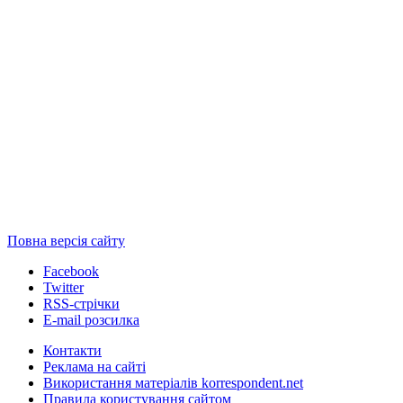
Повна версія сайту
Facebook
Twitter
RSS-стрічки
E-mail розсилка
Контакти
Реклама на сайті
Використання матеріалів korrespondent.net
Правила користування сайтом