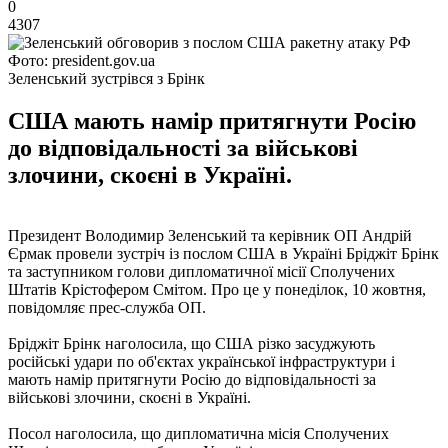
0
4307
Фото: president.gov.ua
Зеленський зустрівся з Брінк
США мають намір притягнути Росію
до відповідальності за військові
злочини, скоєні в Україні.
Президент Володимир Зеленський та керівник ОП Андрій
Єрмак провели зустріч із послом США в Україні Бріджіт Брінк
та заступником голови дипломатичної місії Сполучених
Штатів Крістофером Смітом. Про це у понеділок, 10 жовтня,
повідомляє прес-служба ОП.
Бріджіт Брінк наголосила, що США різко засуджують
російські удари по об'єктах української інфраструктури і
мають намір притягнути Росію до відповідальності за
військові злочини, скоєні в Україні.
Посол наголосила, що дипломатична місія Сполучених