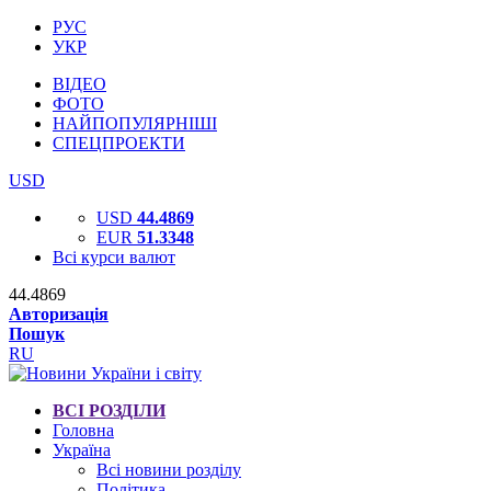
РУС
УКР
ВІДЕО
ФОТО
НАЙПОПУЛЯРНІШІ
СПЕЦПРОЕКТИ
USD
USD
44.4869
EUR
51.3348
Всі курси валют
44.4869
Авторизація
Пошук
RU
ВСІ РОЗДІЛИ
Головна
Україна
Всі новини розділу
Політика