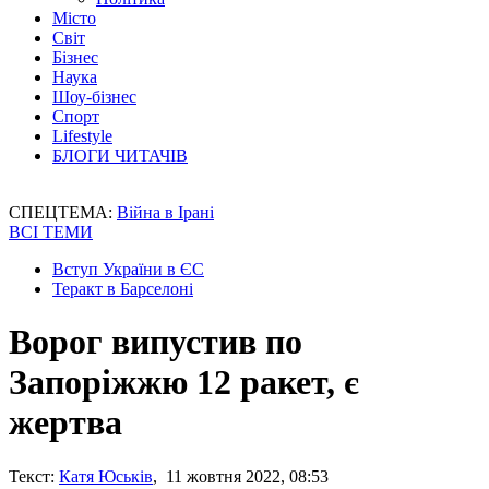
Місто
Світ
Бізнес
Наука
Шоу-бізнес
Спорт
Lifestyle
БЛОГИ ЧИТАЧІВ
СПЕЦТЕМА:
Війна в Ірані
ВСІ ТЕМИ
Вступ України в ЄС
Теракт в Барселоні
Ворог випустив по
Запоріжжю 12 ракет, є
жертва
Текст:
Катя Юськів
, 11 жовтня 2022, 08:53