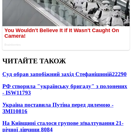
ЧИТАЙТЕ ТАКОЖ
Суд обрав запобіжний захід Стефанішиній
22290
РФ створила "українську бригаду" з полонених
- ISW
11793
Україна поставила Путіна перед дилемою -
ЗМІ
10816
На Київщині сталося групове зґвалтування 21-
річної дівчини
8084