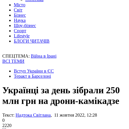
Місто
Світ
Бізнес
Наука
Шоу-бізнес
Спорт
Lifestyle
БЛОГИ ЧИТАЧІВ
СПЕЦТЕМА:
Війна в Ірані
ВСІ ТЕМИ
Вступ України в ЄС
Теракт в Барселоні
Українці за день зібрали 250
млн грн на дрони-камікадзе
Текст:
Надтока Світлана
, 11 жовтня 2022, 12:28
0
2220