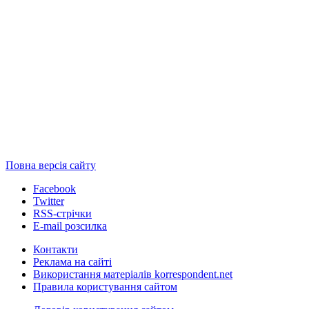
Повна версія сайту
Facebook
Twitter
RSS-стрічки
E-mail розсилка
Контакти
Реклама на сайті
Використання матеріалів korrespondent.net
Правила користування сайтом