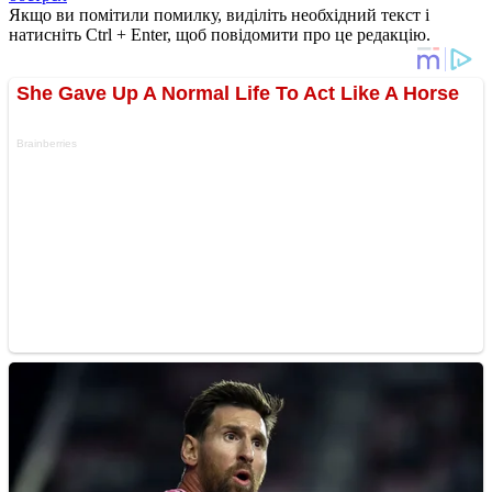
Якщо ви помітили помилку, виділіть необхідний текст і
натисніть Ctrl + Enter, щоб повідомити про це редакцію.