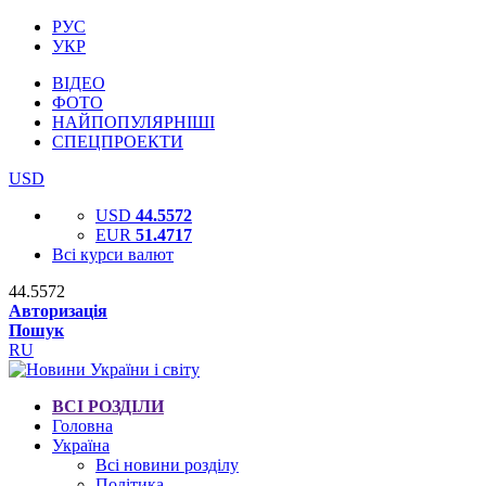
РУС
УКР
ВІДЕО
ФОТО
НАЙПОПУЛЯРНІШІ
СПЕЦПРОЕКТИ
USD
USD
44.5572
EUR
51.4717
Всі курси валют
44.5572
Авторизація
Пошук
RU
ВСІ РОЗДІЛИ
Головна
Україна
Всі новини розділу
Політика