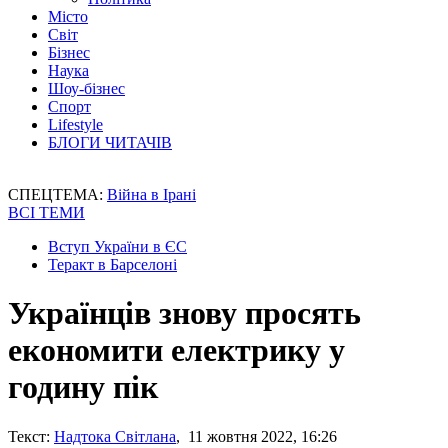
Місто
Світ
Бізнес
Наука
Шоу-бізнес
Спорт
Lifestyle
БЛОГИ ЧИТАЧІВ
СПЕЦТЕМА:
Війна в Ірані
ВСІ ТЕМИ
Вступ України в ЄС
Теракт в Барселоні
Українців знову просять
економити електрику у
годину пік
Текст:
Надтока Світлана
, 11 жовтня 2022, 16:26