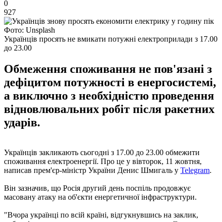
0
927
Фото: Unsplash
Українців просять не вмикати потужні електроприлади з 17.00
до 23.00
Обмеження споживання не пов'язані з
дефіцитом потужності в енергосистемі,
а виключно з необхідністю проведення
відновлювальних робіт після ракетних
ударів.
Українців закликають сьогодні з 17.00 до 23.00 обмежити
споживання електроенергії. Про це у вівторок, 11 жовтня,
написав прем'єр-міністр України Денис Шмигаль у
Telegram
.
Він зазначив, що Росія другий день поспіль продовжує
масовану атаку на об'єкти енергетичної інфраструктури.
"Вчора українці по всій країні, відгукнувшись на заклик,