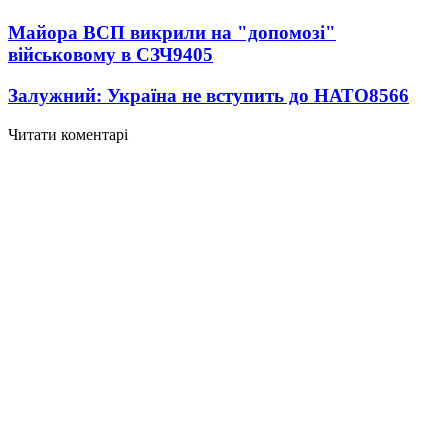
Майора ВСП викрили на "допомозі"
військовому в СЗЧ
9405
Залужний: Україна не вступить до НАТО
8566
Читати коментарі