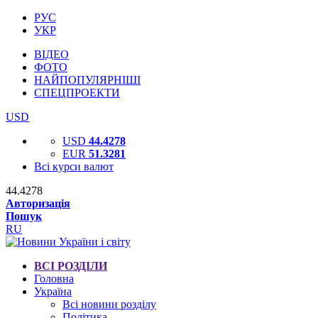
РУС
УКР
ВІДЕО
ФОТО
НАЙПОПУЛЯРНІШІ
СПЕЦПРОЕКТИ
USD
USD
44.4278
EUR
51.3281
Всі курси валют
44.4278
Авторизація
Пошук
RU
ВСІ РОЗДІЛИ
Головна
Україна
Всі новини розділу
Політика