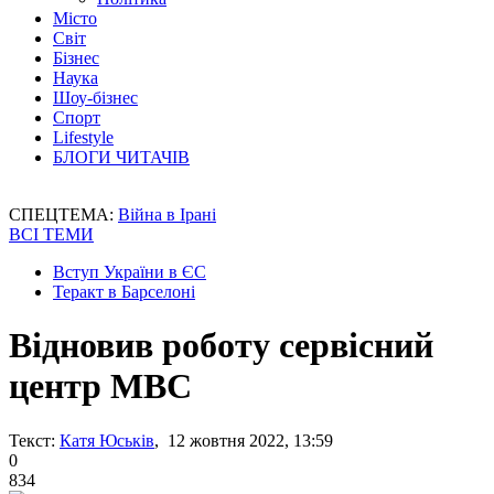
Місто
Світ
Бізнес
Наука
Шоу-бізнес
Спорт
Lifestyle
БЛОГИ ЧИТАЧІВ
СПЕЦТЕМА:
Війна в Ірані
ВСІ ТЕМИ
Вступ України в ЄС
Теракт в Барселоні
Відновив роботу сервісний
центр МВС
Текст:
Катя Юськів
, 12 жовтня 2022, 13:59
0
834