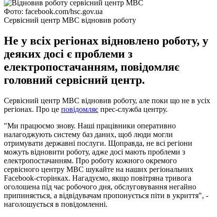
Фото: facebook.com/hsc.gov.ua
Сервісний центр МВС відновив роботу
Не у всіх регіонах відновлено роботу, у
деяких досі є проблеми з
електропостачанням, повідомляє
головний сервісний центр.
Сервісний центр МВС відновив роботу, але поки що не в усіх
регіонах. Про це
повідомляє
прес-служба центру.
"Ми працюємо знову. Наші працівники оперативно
налагоджують систему баз даних, щоб люди могли
отримувати державні послуги. Щоправда, не всі регіони
можуть відновити роботу, адже досі мають проблеми з
електропостачанням. Про роботу кожного окремого
сервісного центру МВС шукайте на наших регіональних
Facebook-сторінках. Нагадуємо, якщо повітряна тривога
оголошена під час робочого дня, обслуговування негайно
припиняється, а відвідувачам пропонується піти в укриття", -
наголошується в повідомленні.