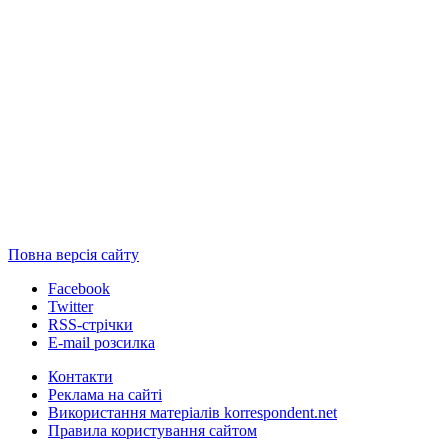
Повна версія сайту
Facebook
Twitter
RSS-стрічки
E-mail розсилка
Контакти
Реклама на сайті
Використання матеріалів korrespondent.net
Правила користування сайтом