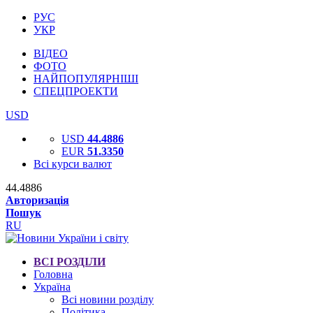
РУС
УКР
ВІДЕО
ФОТО
НАЙПОПУЛЯРНІШІ
СПЕЦПРОЕКТИ
USD
USD
44.4886
EUR
51.3350
Всі курси валют
44.4886
Авторизація
Пошук
RU
ВСІ РОЗДІЛИ
Головна
Україна
Всі новини розділу
Політика