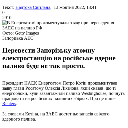
Текст:
Надтока Світлана
, 13 жовтня 2022, 13:41
0
2910
Фото: Getty Images
Запорізька АЕС
Перевести Запорізьку атомну
електростанцію на російське ядерне
паливо буде не так просто.
Президент НАЕК Енергоатом Петро Котін прокоментував
заяву глави Росатому Олексія Ліхачова, який сказав, що ті
енергоблоки, куди завантажили паливо Westinghouse, почнуть
працювати на російських паливних збірках. Про це пише
Reuters
.
За словами Котіна, на ЗАЕС достатньо запасів свіжого
ядерного палива.